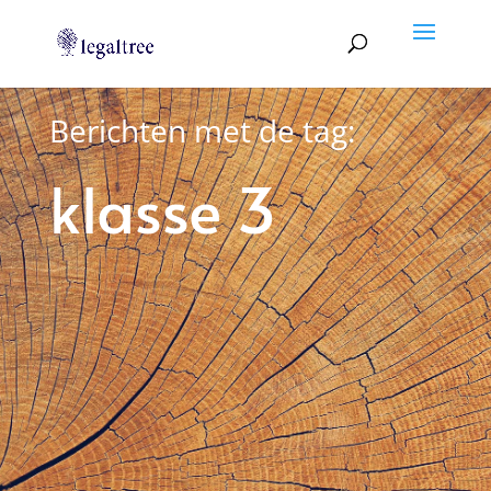
Berichten met de tag:
klasse 3